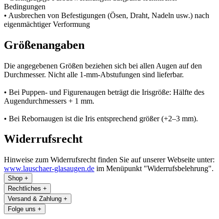
Bedingungen
• Ausbrechen von Befestigungen (Ösen, Draht, Nadeln usw.) nach
eigenmächtiger Verformung
Größenangaben
Die angegebenen Größen beziehen sich bei allen Augen auf den
Durchmesser. Nicht alle 1-mm-Abstufungen sind lieferbar.
• Bei Puppen- und Figurenaugen beträgt die Irisgröße: Hälfte des
Augendurchmessers + 1 mm.
• Bei Rebornaugen ist die Iris entsprechend größer (+2–3 mm).
Widerrufsrecht
Hinweise zum Widerrufsrecht finden Sie auf unserer Webseite unter:
www.lauschaer-glasaugen.de
im Menüpunkt "Widerrufsbelehrung".
Shop
+
Rechtliches
+
Versand & Zahlung
+
Folge uns
+