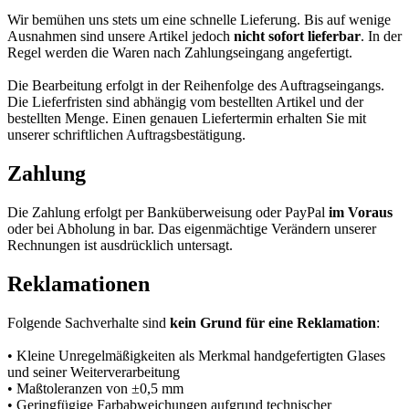
Wir bemühen uns stets um eine schnelle Lieferung. Bis auf wenige
Ausnahmen sind unsere Artikel jedoch
nicht sofort lieferbar
. In der
Regel werden die Waren nach Zahlungseingang angefertigt.
Die Bearbeitung erfolgt in der Reihenfolge des Auftragseingangs.
Die Lieferfristen sind abhängig vom bestellten Artikel und der
bestellten Menge. Einen genauen Liefertermin erhalten Sie mit
unserer schriftlichen Auftragsbestätigung.
Zahlung
Die Zahlung erfolgt per Banküberweisung oder PayPal
im Voraus
oder bei Abholung in bar. Das eigenmächtige Verändern unserer
Rechnungen ist ausdrücklich untersagt.
Reklamationen
Folgende Sachverhalte sind
kein Grund für eine Reklamation
:
• Kleine Unregelmäßigkeiten als Merkmal handgefertigten Glases
und seiner Weiterverarbeitung
• Maßtoleranzen von ±0,5 mm
• Geringfügige Farbabweichungen aufgrund technischer