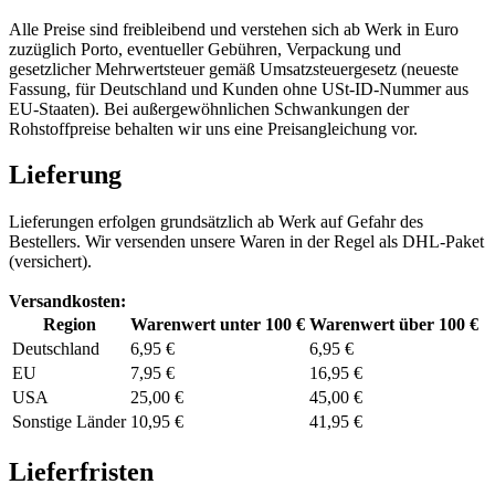
Alle Preise sind freibleibend und verstehen sich ab Werk in Euro
zuzüglich Porto, eventueller Gebühren, Verpackung und
gesetzlicher Mehrwertsteuer gemäß Umsatzsteuergesetz (neueste
Fassung, für Deutschland und Kunden ohne USt-ID-Nummer aus
EU-Staaten). Bei außergewöhnlichen Schwankungen der
Rohstoffpreise behalten wir uns eine Preisangleichung vor.
Lieferung
Lieferungen erfolgen grundsätzlich ab Werk auf Gefahr des
Bestellers. Wir versenden unsere Waren in der Regel als DHL-Paket
(versichert).
Versandkosten:
Region
Warenwert unter 100 €
Warenwert über 100 €
Deutschland
6,95 €
6,95 €
EU
7,95 €
16,95 €
USA
25,00 €
45,00 €
Sonstige Länder
10,95 €
41,95 €
Lieferfristen