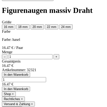
Figurenaugen massiv Draht
Größe
16 mm
18 mm
20 mm
22 mm
24 mm
Farbe
Farbe:
hasel
16.47 €
/ Paar
Menge
–
+
Gesamtpreis
16.47 €
Artikelnummer:
32321
In den Warenkorb
16.47 €
In den Warenkorb
Shop
+
Rechtliches
+
Versand & Zahlung
+